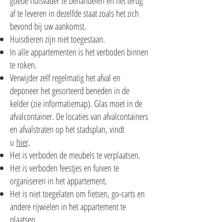
goede huisvader te behandelen en het terug
af te leveren in dezelfde staat zoals het zich
bevond bij uw aankomst.
Huisdieren zijn niet toegestaan.
In alle appartementen is het verboden binnen
te roken.
Verwijder zelf regelmatig het afval en
deponeer het gesorteerd beneden in de
kelder (zie informatiemap). Glas moet in de
afvalcontainer. De locaties van afvalcontainers
en afvalstraten op het stadsplan, vindt
u
hier
.
Het is verboden de meubels te verplaatsen.
Het is verboden feestjes en fuiven te
organiseren in het appartement.
Het is niet toegelaten om fietsen, go-carts en
andere rijwielen in het appartement te
plaatsen.