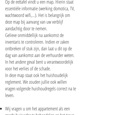
Op de eettafel vindt u een map. Hierin staat
essentiële informatie (werking domotica, TV,
wachtwoord wifi,…). Het is belangrijk om
deze map bij aanvang van uw verblijf
aandachtig door te nemen.
Gelieve onmiddellijk na aankomst de
inventaris te controleren. Indien er zaken
ontbreken of stuk zijn, dan laat u dit op de
dag van aankomst aan de verhuurder weten.
In het andere geval bent u verantwoordelijk
voor het verlies of de schade.
In deze map staat ook het huishoudelijk
reglement. We zouden jullie ook willen
vragen volgende huishoudregels correct na te
leven.
Wij vragen u om het appartement als een